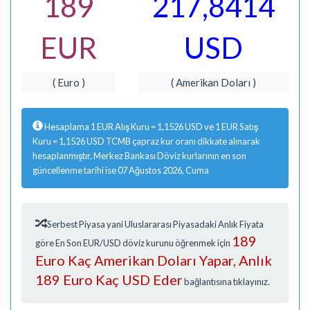
189
217,8414
EUR
USD
( Euro )
( Amerikan Doları )
Hesaplama 1 EUR Alış Kuru = 1,1526 USD ve 1 EUR Satış
Kuru = 1,1526 USD TCMB çapraz kur oranı dikkate alınarak
hesaplanmıştır. Merkez Bankası Döviz kurlarının en son
güncellenme tarihi ise 07 Ağustos 2026, Cuma
Serbest Piyasa yani Uluslararası Piyasadaki Anlık Fiyata
189
göre En Son EUR/USD döviz kurunu öğrenmek için
Euro Kaç Amerikan Doları Yapar, Anlık
189 Euro Kaç USD Eder
bağlantısına tıklayınız.