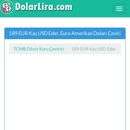
189 EUR Kaç USD Eder, Euro Amerikan Doları Çeviri
TCMB Döviz Kuru Çevirici
189 EUR Kaç USD Eder