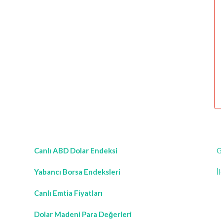
Canlı ABD Dolar Endeksi
G
Yabancı Borsa Endeksleri
İ
Canlı Emtia Fiyatları
Dolar Madeni Para Değerleri