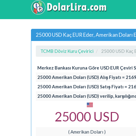
25000 USD Kaç EUR Eder, Amerikan Doları E
TCMB Döviz Kuru Çevirici
25000 USD Kaç 
Merkez Bankası Kuruna Göre USD EUR Çeviri 
25000 Amerikan Doları (USD) Alış Fiyatı = 216
25000 Amerikan Doları (USD) Satış Fiyatı = 21
25000 Amerikan Doları (USD) verilip, karşılığın
25000 USD
( Amerikan Doları )