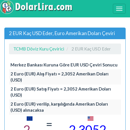
2 EUR Kaç USD Eder, Euro Amerikan Doları Çeviri
TCMB Döviz Kuru Çevirici
2 EUR Kaç USD Eder
Merkez Bankası Kuruna Göre EUR USD Çeviri Sonucu
2 Euro (EUR) Alış Fiyatı = 2,3052 Amerikan Doları
(USD)
2 Euro (EUR) Satış Fiyatı = 2,3052 Amerikan Doları
(USD)
2 Euro (EUR) verilip, karşılığında Amerikan Doları
(USD) alınacaksa
=
2
2,3052