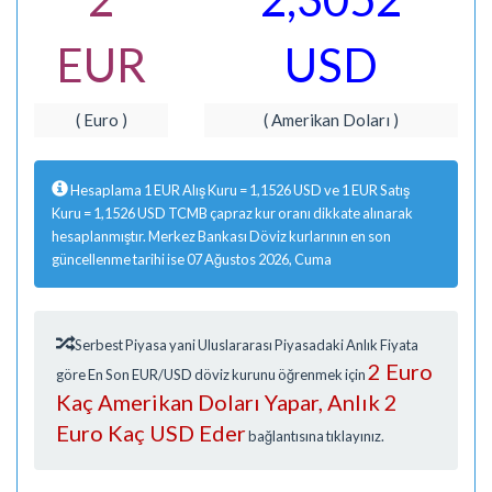
EUR
USD
( Euro )
( Amerikan Doları )
Hesaplama 1 EUR Alış Kuru = 1,1526 USD ve 1 EUR Satış
Kuru = 1,1526 USD TCMB çapraz kur oranı dikkate alınarak
hesaplanmıştır. Merkez Bankası Döviz kurlarının en son
güncellenme tarihi ise 07 Ağustos 2026, Cuma
Serbest Piyasa yani Uluslararası Piyasadaki Anlık Fiyata
2 Euro
göre En Son EUR/USD döviz kurunu öğrenmek için
Kaç Amerikan Doları Yapar, Anlık 2
Euro Kaç USD Eder
bağlantısına tıklayınız.