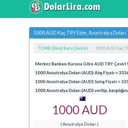
1000 AUD Kaç TRY Eder, Avustralya Doları T
TCMB Döviz Kuru Çevirici
1000 AUD Kaç T
Merkez Bankası Kuruna Göre AUD TRY Çeviri
1000 Avustralya Doları (AUD) Alış Fiyatı = 333
1000 Avustralya Doları (AUD) Satış Fiyatı = 335
1000 Avustralya Doları (AUD) verilip, karşılığın
1000 AUD
( Avustralya Doları )