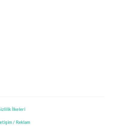
izlilik İlkeleri
letişim / Reklam