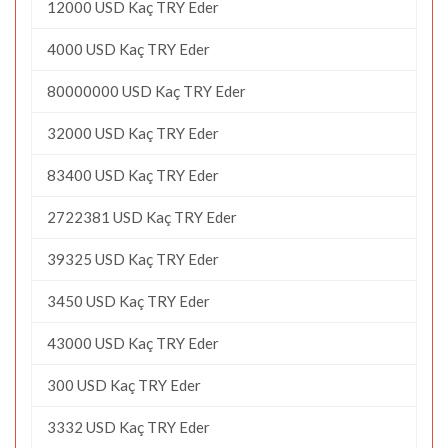
12000 USD Kaç TRY Eder
4000 USD Kaç TRY Eder
80000000 USD Kaç TRY Eder
32000 USD Kaç TRY Eder
83400 USD Kaç TRY Eder
2722381 USD Kaç TRY Eder
39325 USD Kaç TRY Eder
3450 USD Kaç TRY Eder
43000 USD Kaç TRY Eder
300 USD Kaç TRY Eder
3332 USD Kaç TRY Eder