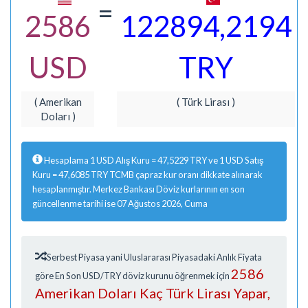
=
2586
122894,2194
USD
TRY
( Amerikan
( Türk Lirası )
Doları )
Hesaplama 1 USD Alış Kuru = 47,5229 TRY ve 1 USD Satış
Kuru = 47,6085 TRY TCMB çapraz kur oranı dikkate alınarak
hesaplanmıştır. Merkez Bankası Döviz kurlarının en son
güncellenme tarihi ise 07 Ağustos 2026, Cuma
Serbest Piyasa yani Uluslararası Piyasadaki Anlık Fiyata
2586
göre En Son USD/TRY döviz kurunu öğrenmek için
Amerikan Doları Kaç Türk Lirası Yapar,