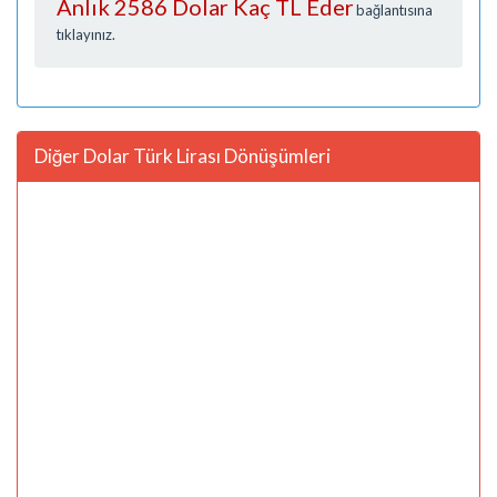
Anlık 2586 Dolar Kaç TL Eder
bağlantısına
tıklayınız.
Diğer Dolar Türk Lirası Dönüşümleri