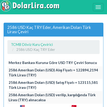
2586 USD Kaç TRY Eder, Amerikan Doları Türk
Lirası Çeviri
TCMB Döviz Kuru Çevirici
2586 USD Kaç TRY Eder
Merkez Bankası Kuruna Göre USD TRY Çeviri Sonucu
2586 Amerikan Doları (USD) Alış Fiyatı = 122894,2194
Türk Lirası (TRY)
2586 Amerikan Doları (USD) Satış Fiyatı = 123115,581
Türk Lirası (TRY)
2586 Amerikan Doları (USD) verilip, karşılığında Türk
Lirası (TRY) alınacaksa