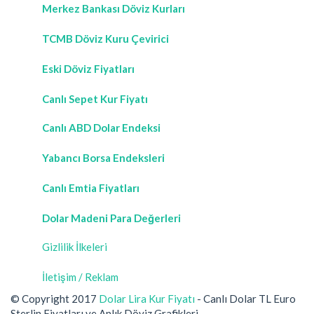
Merkez Bankası Döviz Kurları
TCMB Döviz Kuru Çevirici
Eski Döviz Fiyatları
Canlı Sepet Kur Fiyatı
Canlı ABD Dolar Endeksi
Yabancı Borsa Endeksleri
Canlı Emtia Fiyatları
Dolar Madeni Para Değerleri
Gizlilik İlkeleri
İletişim / Reklam
© Copyright 2017
Dolar Lira Kur Fiyatı
- Canlı Dolar TL Euro
Sterlin Fiyatları ve Anlık Döviz Grafikleri