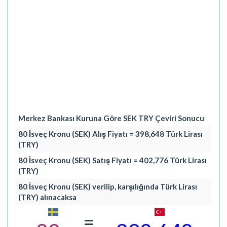
Merkez Bankası Kuruna Göre SEK TRY Çeviri Sonucu
80 İsveç Kronu (SEK) Alış Fiyatı = 398,648 Türk Lirası
(TRY)
80 İsveç Kronu (SEK) Satış Fiyatı = 402,776 Türk Lirası
(TRY)
80 İsveç Kronu (SEK) verilip, karşılığında Türk Lirası
(TRY) alınacaksa
=