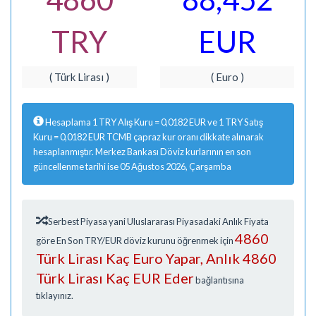
TRY
EUR
( Türk Lirası )
( Euro )
Hesaplama 1 TRY Alış Kuru = 0,0182 EUR ve 1 TRY Satış
Kuru = 0,0182 EUR TCMB çapraz kur oranı dikkate alınarak
hesaplanmıştır. Merkez Bankası Döviz kurlarının en son
güncellenme tarihi ise 05 Ağustos 2026, Çarşamba
Serbest Piyasa yani Uluslararası Piyasadaki Anlık Fiyata
4860
göre En Son TRY/EUR döviz kurunu öğrenmek için
Türk Lirası Kaç Euro Yapar, Anlık 4860
Türk Lirası Kaç EUR Eder
bağlantısına
tıklayınız.