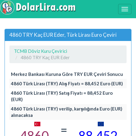
4860 TRY Kaç EUR Eder, Türk Lirası Euro Çeviri
TCMB Döviz Kuru Çevirici
4860 TRY Kaç EUR Eder
Merkez Bankası Kuruna Göre TRY EUR Çeviri Sonucu
4860 Türk Lirası (TRY) Alış Fiyatı = 88,452 Euro (EUR)
4860 Türk Lirası (TRY) Satış Fiyatı = 88,452 Euro
(EUR)
4860 Türk Lirası (TRY) verilip, karşılığında Euro (EUR)
alınacaksa
=
4860
88,452