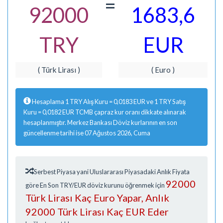
=
92000
1683,6
TRY
EUR
( Türk Lirası )
( Euro )
Hesaplama 1 TRY Alış Kuru = 0,0183 EUR ve 1 TRY Satış
Kuru = 0,0182 EUR TCMB çapraz kur oranı dikkate alınarak
hesaplanmıştır. Merkez Bankası Döviz kurlarının en son
güncellenme tarihi ise 07 Ağustos 2026, Cuma
Serbest Piyasa yani Uluslararası Piyasadaki Anlık Fiyata
92000
göre En Son TRY/EUR döviz kurunu öğrenmek için
Türk Lirası Kaç Euro Yapar, Anlık
92000 Türk Lirası Kaç EUR Eder