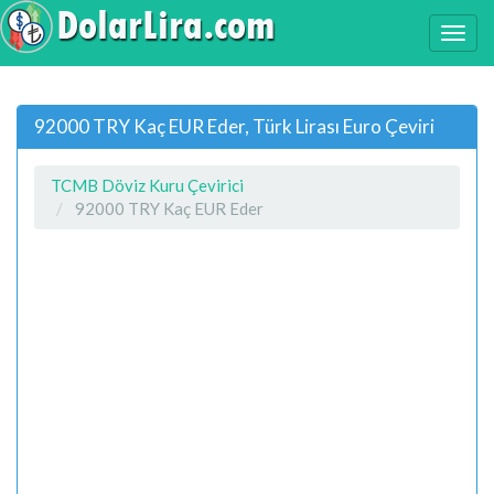
92000 TRY Kaç EUR Eder, Türk Lirası Euro Çeviri
TCMB Döviz Kuru Çevirici
92000 TRY Kaç EUR Eder