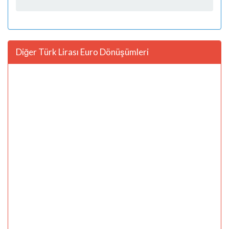
Diğer Türk Lirası Euro Dönüşümleri