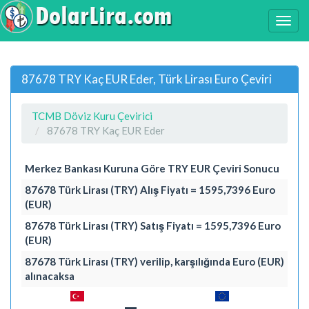
87678 TRY Kaç EUR Eder, Türk Lirası Euro Çeviri
TCMB Döviz Kuru Çevirici
87678 TRY Kaç EUR Eder
Merkez Bankası Kuruna Göre TRY EUR Çeviri Sonucu
87678 Türk Lirası (TRY) Alış Fiyatı = 1595,7396 Euro
(EUR)
87678 Türk Lirası (TRY) Satış Fiyatı = 1595,7396 Euro
(EUR)
87678 Türk Lirası (TRY) verilip, karşılığında Euro (EUR)
alınacaksa