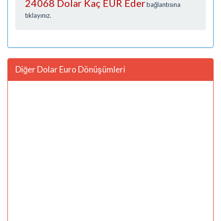
24068 Dolar Kaç EUR Eder
bağlantısına
tıklayınız.
Diğer Dolar Euro Dönüşümleri