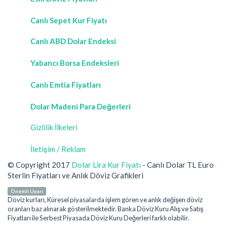
Canlı Sepet Kur Fiyatı
Canlı ABD Dolar Endeksi
Yabancı Borsa Endeksleri
Canlı Emtia Fiyatları
Dolar Madeni Para Değerleri
Gizlilik İlkeleri
İletişim / Reklam
© Copyright 2017
Dolar Lira Kur Fiyatı
- Canlı Dolar TL Euro
Sterlin Fiyatları ve Anlık Döviz Grafikleri
Önemli Uyarı
Döviz kurları, Küresel piyasalarda işlem gören ve anlık değişen döviz
oranları baz alınarak gösterilmektedir. Banka Döviz Kuru Alış ve Satış
Fiyatları ile Serbest Piyasada Döviz Kuru Değerleri farklı olabilir.