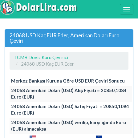
24068 USD Kaç EUR Eder, Amerikan Doları Euro
Çeviri
TCMB Döviz Kuru Çevirici
24068 USD Kaç EUR Eder
Merkez Bankası Kuruna Göre USD EUR Çeviri Sonucu
24068 Amerikan Doları (USD) Alış Fiyatı = 20850,1084
Euro (EUR)
24068 Amerikan Doları (USD) Satış Fiyatı = 20850,1084
Euro (EUR)
24068 Amerikan Doları (USD) verilip, karşılığında Euro
(EUR) alınacaksa