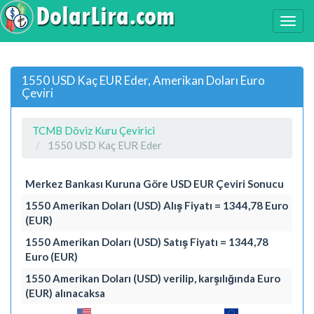
1550 USD Kaç EUR Eder, Amerikan Doları Euro
Çeviri
TCMB Döviz Kuru Çevirici
1550 USD Kaç EUR Eder
Merkez Bankası Kuruna Göre USD EUR Çeviri Sonucu
1550 Amerikan Doları (USD) Alış Fiyatı = 1344,78 Euro
(EUR)
1550 Amerikan Doları (USD) Satış Fiyatı = 1344,78
Euro (EUR)
1550 Amerikan Doları (USD) verilip, karşılığında Euro
(EUR) alınacaksa