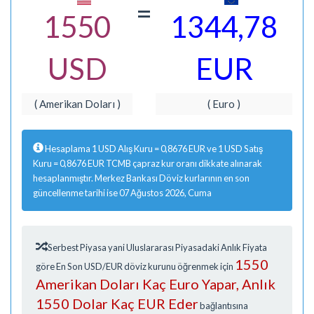
=
1550
1344,78
USD
EUR
( Amerikan Doları )
( Euro )
Hesaplama 1 USD Alış Kuru = 0,8676 EUR ve 1 USD Satış
Kuru = 0,8676 EUR TCMB çapraz kur oranı dikkate alınarak
hesaplanmıştır. Merkez Bankası Döviz kurlarının en son
güncellenme tarihi ise 07 Ağustos 2026, Cuma
Serbest Piyasa yani Uluslararası Piyasadaki Anlık Fiyata
1550
göre En Son USD/EUR döviz kurunu öğrenmek için
Amerikan Doları Kaç Euro Yapar, Anlık
1550 Dolar Kaç EUR Eder
bağlantısına