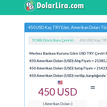
450 USD Kaç TRY Eder, Amerikan Doları Türk
TCMB Döviz Kuru Çevirici
450 USD Kaç TR
Merkez Bankası Kuruna Göre USD TRY Çeviri 
450 Amerikan Doları (USD) Alış Fiyatı = 21385,
450 Amerikan Doları (USD) Satış Fiyatı = 21423
450 Amerikan Doları (USD) verilip, karşılığında 
=
450 USD
( Amerikan Doları )