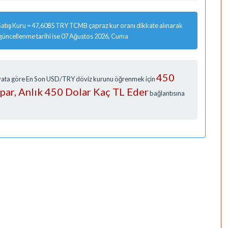
atış Kuru = 47,6085 TRY TCMB çapraz kur oranı dikkate alınarak
 güncellenme tarihi ise 07 Ağustos 2026, Cuma
450
Fiyata göre En Son USD/TRY döviz kurunu öğrenmek için
apar, Anlık 450 Dolar Kaç TL Eder
bağlantısına