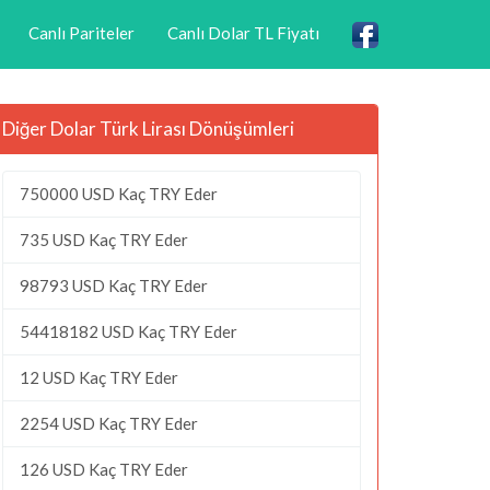
Canlı Pariteler
Canlı Dolar TL Fiyatı
Diğer Dolar Türk Lirası Dönüşümleri
750000 USD Kaç TRY Eder
735 USD Kaç TRY Eder
98793 USD Kaç TRY Eder
54418182 USD Kaç TRY Eder
12 USD Kaç TRY Eder
2254 USD Kaç TRY Eder
126 USD Kaç TRY Eder