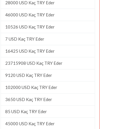
28000 USD Kaç TRY Eder
46000 USD Kaç TRY Eder
10526 USD Kaç TRY Eder
7 USD Kaç TRY Eder
16425 USD Kaç TRY Eder
23715908 USD Kaç TRY Eder
9120 USD Kaç TRY Eder
102000 USD Kaç TRY Eder
3650 USD Kaç TRY Eder
85 USD Kaç TRY Eder
45000 USD Kaç TRY Eder