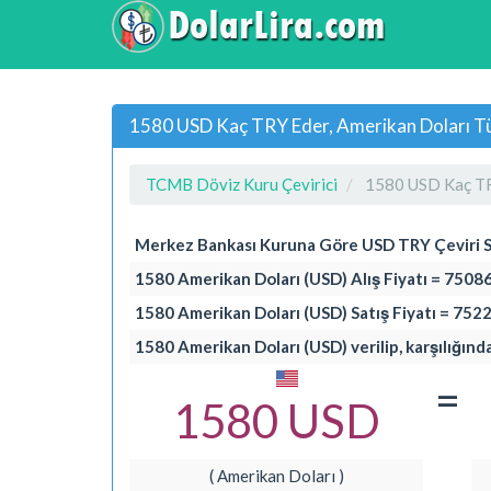
1580 USD Kaç TRY Eder, Amerikan Doları Tür
TCMB Döviz Kuru Çevirici
1580 USD Kaç T
Merkez Bankası Kuruna Göre USD TRY Çeviri 
1580 Amerikan Doları (USD) Alış Fiyatı = 75086
1580 Amerikan Doları (USD) Satış Fiyatı = 7522
1580 Amerikan Doları (USD) verilip, karşılığınd
=
1580 USD
( Amerikan Doları )