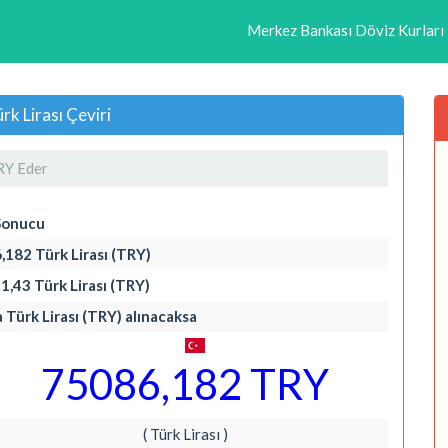
Merkez Bankası Döviz Kurları
k Lirası Çeviri
RY Eder
Sonucu
,182 Türk Lirası (TRY)
1,43 Türk Lirası (TRY)
a Türk Lirası (TRY) alınacaksa
75086,182 TRY
( Türk Lirası )