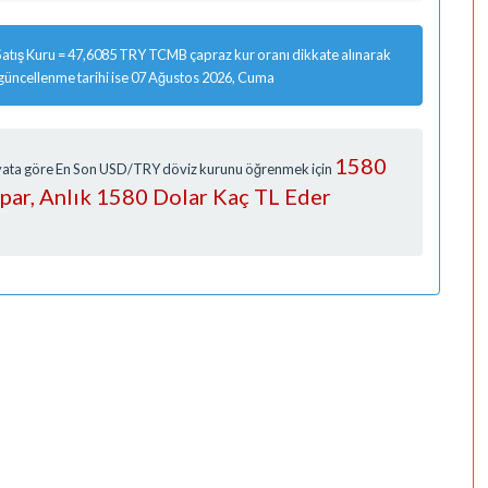
atış Kuru = 47,6085 TRY TCMB çapraz kur oranı dikkate alınarak
 güncellenme tarihi ise 07 Ağustos 2026, Cuma
1580
Fiyata göre En Son USD/TRY döviz kurunu öğrenmek için
apar, Anlık 1580 Dolar Kaç TL Eder