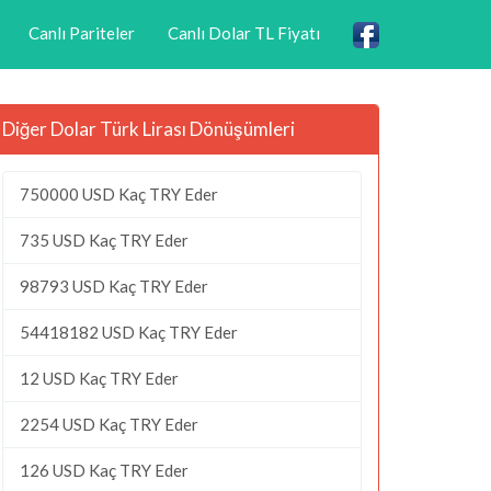
Canlı Pariteler
Canlı Dolar TL Fiyatı
Diğer Dolar Türk Lirası Dönüşümleri
750000 USD Kaç TRY Eder
735 USD Kaç TRY Eder
98793 USD Kaç TRY Eder
54418182 USD Kaç TRY Eder
12 USD Kaç TRY Eder
2254 USD Kaç TRY Eder
126 USD Kaç TRY Eder