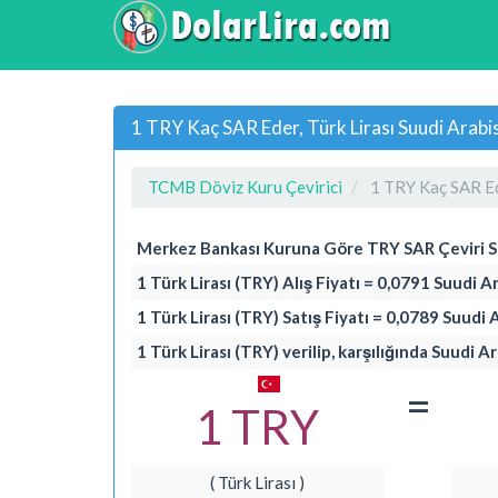
1 TRY Kaç SAR Eder, Türk Lirası Suudi Arabis
TCMB Döviz Kuru Çevirici
1 TRY Kaç SAR E
Merkez Bankası Kuruna Göre TRY SAR Çeviri 
1 Türk Lirası (TRY) Alış Fiyatı = 0,0791 Suudi A
1 Türk Lirası (TRY) Satış Fiyatı = 0,0789 Suudi 
1 Türk Lirası (TRY) verilip, karşılığında Suudi A
=
1 TRY
( Türk Lirası )