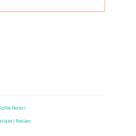
izlilik İlkeleri
letişim / Reklam