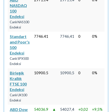
NASDAQ
100
Endeksi
Canlı NAS100
Endeksi
Standart
7746.41
7746,41
0
0%
and Poor's
500
Endeksi
Canlı SPX500
Endeksi
Birleşik
10900.5
10900,5
0
0%
Krallık
FTSE 100
Endeksi
Canlı UK100
Endeksi
ABD Dow
54036.9
▲
54027,4
+0,02
+9,5%