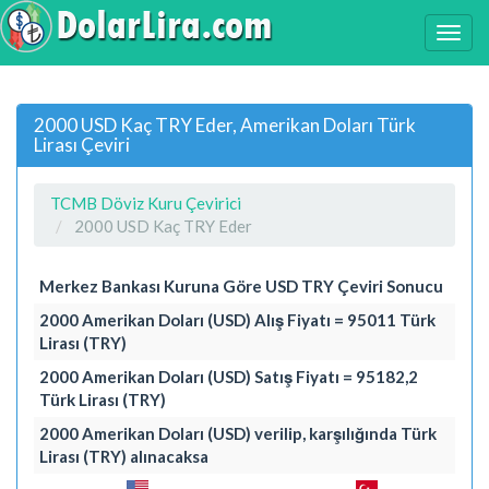
2000 USD Kaç TRY Eder, Amerikan Doları Türk
Lirası Çeviri
TCMB Döviz Kuru Çevirici
2000 USD Kaç TRY Eder
Merkez Bankası Kuruna Göre USD TRY Çeviri Sonucu
2000 Amerikan Doları (USD) Alış Fiyatı = 95011 Türk
Lirası (TRY)
2000 Amerikan Doları (USD) Satış Fiyatı = 95182,2
Türk Lirası (TRY)
2000 Amerikan Doları (USD) verilip, karşılığında Türk
Lirası (TRY) alınacaksa