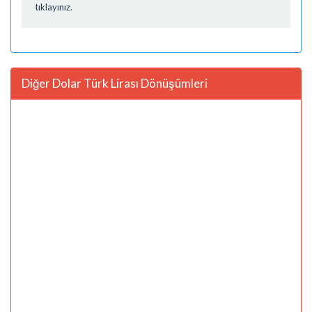
tıklayınız.
Diğer Dolar Türk Lirası Dönüşümleri