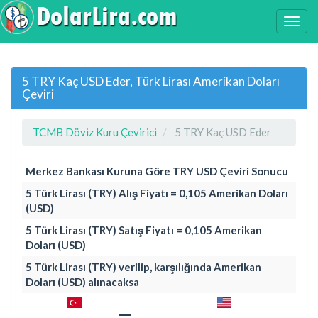
5 TRY Kaç USD Eder, Türk Lirası Amerikan Doları
Çeviri
TCMB Döviz Kuru Çevirici
5 TRY Kaç USD Eder
Merkez Bankası Kuruna Göre TRY USD Çeviri Sonucu
5 Türk Lirası (TRY) Alış Fiyatı = 0,105 Amerikan Doları
(USD)
5 Türk Lirası (TRY) Satış Fiyatı = 0,105 Amerikan
Doları (USD)
5 Türk Lirası (TRY) verilip, karşılığında Amerikan
Doları (USD) alınacaksa
=