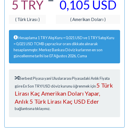
5 TRY
0,105 USD
( Türk Lirası )
( Amerikan Doları )
Hesaplama 1 TRY Alış Kuru = 0,021 USD ve 1 TRY Satış Kuru
= 0,021 USD TCMB çapraz kur oranı dikkate alınarak
hesaplanmıştır. Merkez Bankası Döviz kurlarının en son
güncellenme tarihi ise 07 Ağustos 2026, Cuma
Serbest Piyasa yani Uluslararası Piyasadaki Anlık Fiyata
5 Türk
göre En Son TRY/USD döviz kurunu öğrenmek için
Lirası Kaç Amerikan Doları Yapar,
Anlık 5 Türk Lirası Kaç USD Eder
bağlantısına tıklayınız.