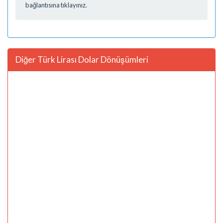
bağlantısına tıklayınız.
Diğer Türk Lirası Dolar Dönüşümleri