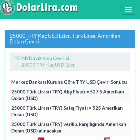
25000 TRY Kaç USD Eder, Türk Lirası Amerikan
Doları Çeviri
TCMB Döviz Kuru Çevirici
25000 TRY Kaç USD Eder
Merkez Bankası Kuruna Göre TRY USD Çeviri Sonucu
25000 Türk Lirası (TRY) Alış Fiyatı = 527,5 Amerikan
Doları (USD)
25000 Türk Lirası (TRY) Satış Fiyatı = 525 Amerikan
Doları (USD)
25000 Türk Lirası (TRY) verilip, karşılığında Amerikan
Doları (USD) alınacaksa