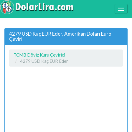
4279 USD Kaç EUR Eder, Amerikan Doları Euro
Çeviri
TCMB Döviz Kuru Çevirici
4279 USD Kaç EUR Eder