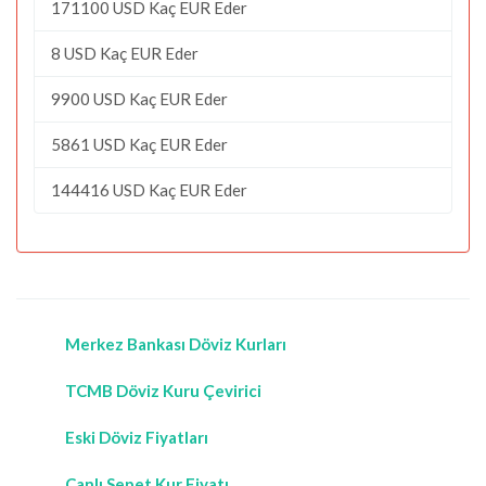
171100 USD Kaç EUR Eder
8 USD Kaç EUR Eder
9900 USD Kaç EUR Eder
5861 USD Kaç EUR Eder
144416 USD Kaç EUR Eder
Merkez Bankası Döviz Kurları
TCMB Döviz Kuru Çevirici
Eski Döviz Fiyatları
Canlı Sepet Kur Fiyatı