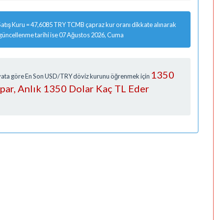
atış Kuru = 47,6085 TRY TCMB çapraz kur oranı dikkate alınarak
 güncellenme tarihi ise 07 Ağustos 2026, Cuma
1350
Fiyata göre En Son USD/TRY döviz kurunu öğrenmek için
apar, Anlık 1350 Dolar Kaç TL Eder