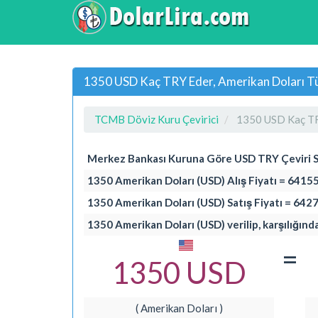
1350 USD Kaç TRY Eder, Amerikan Doları Tür
TCMB Döviz Kuru Çevirici
1350 USD Kaç T
Merkez Bankası Kuruna Göre USD TRY Çeviri 
1350 Amerikan Doları (USD) Alış Fiyatı = 64155
1350 Amerikan Doları (USD) Satış Fiyatı = 6427
1350 Amerikan Doları (USD) verilip, karşılığınd
=
1350 USD
( Amerikan Doları )