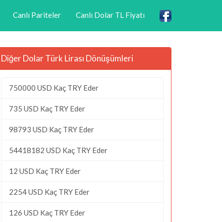
Canlı Pariteler
Canlı Dolar TL Fiyatı
Diğer Dolar Türk Lirası Dönüşümleri
750000 USD Kaç TRY Eder
735 USD Kaç TRY Eder
98793 USD Kaç TRY Eder
54418182 USD Kaç TRY Eder
12 USD Kaç TRY Eder
2254 USD Kaç TRY Eder
126 USD Kaç TRY Eder