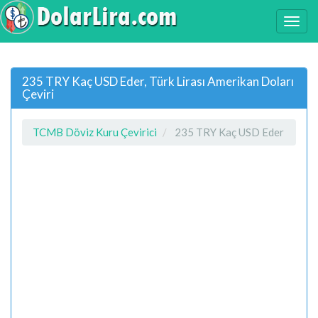
235 TRY Kaç USD Eder, Türk Lirası Amerikan Doları
Çeviri
TCMB Döviz Kuru Çevirici
235 TRY Kaç USD Eder