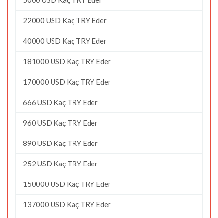
22000 USD Kaç TRY Eder
40000 USD Kaç TRY Eder
181000 USD Kaç TRY Eder
170000 USD Kaç TRY Eder
666 USD Kaç TRY Eder
960 USD Kaç TRY Eder
890 USD Kaç TRY Eder
252 USD Kaç TRY Eder
150000 USD Kaç TRY Eder
137000 USD Kaç TRY Eder