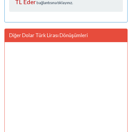
TL Eder
bağlantısına tıklayınız.
Diğer Dolar Türk Lirası Dönüşümleri