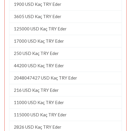
1900 USD Kaç TRY Eder
3605 USD Kaç TRY Eder
125000 USD Kaç TRY Eder
17000 USD Kaç TRY Eder
250 USD Kaç TRY Eder
44200 USD Kaç TRY Eder
2048047427 USD Kaç TRY Eder
216 USD Kaç TRY Eder
11000 USD Kaç TRY Eder
115000 USD Kaç TRY Eder
2826 USD Kaç TRY Eder