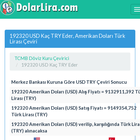
192320 USD Kaç TRY Eder, Amerikan Doları Türk
Lirası Çeviri
TCMB Döviz Kuru Çevirici
192320 USD Kaç TRY Eder
Merkez Bankası Kuruna Göre USD TRY Çeviri Sonucu
192320 Amerikan Doları (USD) Alış Fiyatı = 9132911,392 T
Lirası (TRY)
192320 Amerikan Doları (USD) Satış Fiyatı = 9149354,752
Türk Lirası (TRY)
192320 Amerikan Doları (USD) verilip, karşılığında Türk Lira
(TRY) alınacaksa