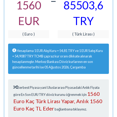
=
1560
85503,6
EUR
TRY
( Euro )
( Türk Lirası )
Hesaplama 1 EUR Alış Kuru = 54,81 TRY ve 1 EUR Satış Kuru
= 54,9087 TRY TCMB çapraz kur oranı dikkate alınarak
hesaplanmıştır. Merkez Bankası Döviz kurlarının en son
güncellenme tarihi ise 05 Ağustos 2026, Çarşamba
Serbest Piyasa yani Uluslararası Piyasadaki Anlık Fiyata
1560
göre En Son EUR/TRY döviz kurunu öğrenmek için
Euro Kaç Türk Lirası Yapar, Anlık 1560
Euro Kaç TL Eder
bağlantısına tıklayınız.