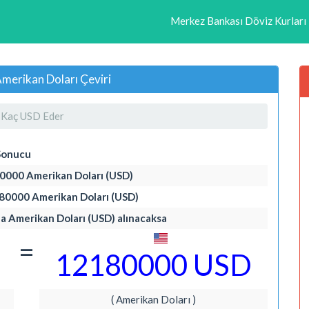
Merkez Bankası Döviz Kurları
merikan Doları Çeviri
Kaç USD Eder
Sonucu
80000 Amerikan Doları (USD)
180000 Amerikan Doları (USD)
da Amerikan Doları (USD) alınacaksa
=
12180000 USD
( Amerikan Doları )