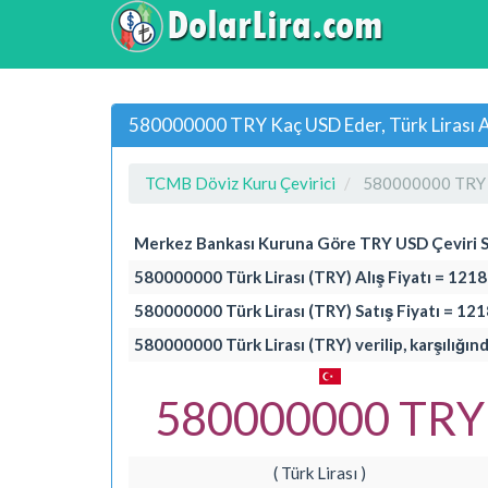
580000000 TRY Kaç USD Eder, Türk Lirası A
TCMB Döviz Kuru Çevirici
580000000 TRY 
Merkez Bankası Kuruna Göre TRY USD Çeviri 
580000000 Türk Lirası (TRY) Alış Fiyatı = 121
580000000 Türk Lirası (TRY) Satış Fiyatı = 12
580000000 Türk Lirası (TRY) verilip, karşılığın
580000000 TRY
( Türk Lirası )