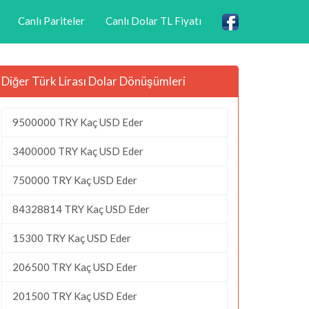
Canlı Pariteler
Canlı Dolar TL Fiyatı
Diğer Türk Lirası Dolar Dönüşümleri
9500000 TRY Kaç USD Eder
3400000 TRY Kaç USD Eder
750000 TRY Kaç USD Eder
84328814 TRY Kaç USD Eder
15300 TRY Kaç USD Eder
206500 TRY Kaç USD Eder
201500 TRY Kaç USD Eder