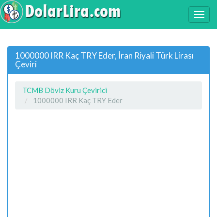
1000000 IRR Kaç TRY Eder, İran Riyali Türk Lirası
Çeviri
TCMB Döviz Kuru Çevirici
1000000 IRR Kaç TRY Eder