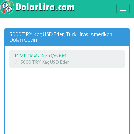
5000 TRY Kaç USD Eder, Türk Lirası Amerikan
Doları Çeviri
TCMB Döviz Kuru Çevirici
5000 TRY Kaç USD Eder