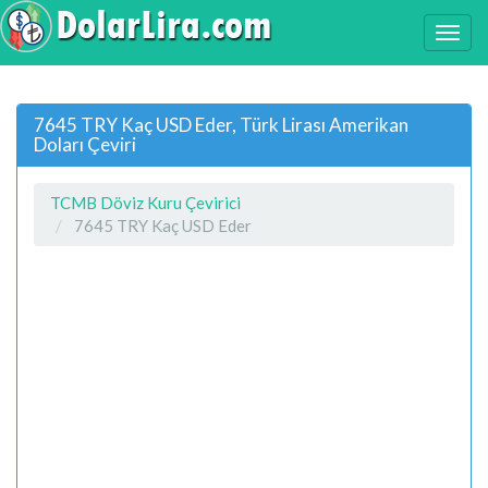
7645 TRY Kaç USD Eder, Türk Lirası Amerikan
Doları Çeviri
TCMB Döviz Kuru Çevirici
7645 TRY Kaç USD Eder