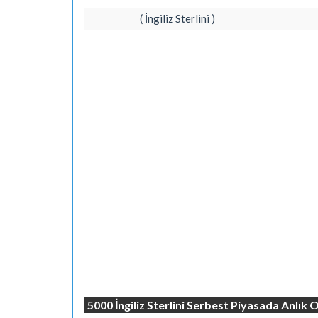
( İngiliz Sterlini )
5000 İngiliz Sterlini Serbest Piyasada Anlık