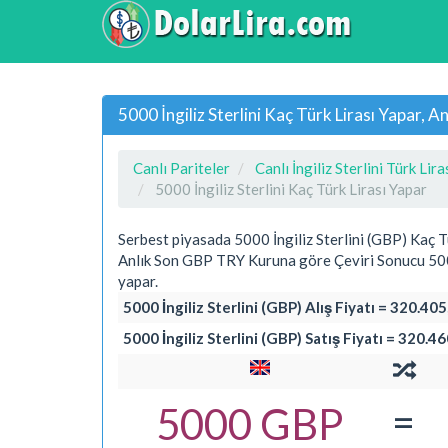
5000 İngiliz Sterlini Kaç Türk Lirası Yapar,
Canlı Pariteler
Canlı İngiliz Sterlini Türk Lira
5000 İngiliz Sterlini Kaç Türk Lirası Yapar
Serbest piyasada 5000 İngiliz Sterlini (GBP) Kaç T
Anlık Son GBP TRY Kuruna göre Çeviri Sonucu 5000
yapar.
5000 İngiliz Sterlini (GBP) Alış Fiyatı = 320.405
5000 İngiliz Sterlini (GBP) Satış Fiyatı = 320.4
=
5000 GBP