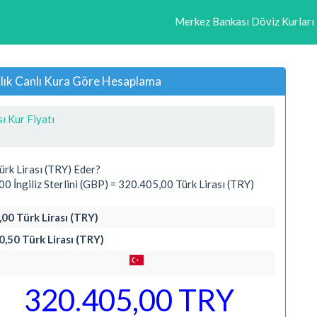
Merkez Bankası Döviz Kurları
 Anlık Canlı Kura Göre Hesaplama
sı Kur Fiyatı
ürk Lirası (TRY) Eder?
 İngiliz Sterlini (GBP) = 320.405,00 Türk Lirası (TRY)
,00 Türk Lirası (TRY)
60,50 Türk Lirası (TRY)
320.405,00 TRY