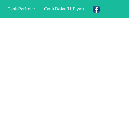
Canlı Pariteler
Canlı Dolar TL Fiyatı