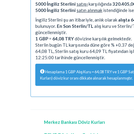
5000 İngiliz Sterlini
satışı
karşılığında
320.405,00
5000 İngiliz Sterlini
satın alınmak
istendiğinde is
İngiliz Sterlini şu an itibariyle, anlık olarak
alışta 6
bulunuyor.
En Son Sterlin/TL
alış kuru ve Sterlin/
güncellenmiştir.
1 GBP
=
64,08 TRY
dövizine karşılık gelmektedir.
Sterlin bugün TL karşısında düne göre % +0.37 deği
64,08 TL, Sterlin satış kuru 64,09 TL fiyatından 
12:25:00 tarihinde güncellenmiştir.
Hesaplama 1 GBP Alış Kuru = 64,08 TRY ve 1 GBP Satış
Kurları) döviz kur oranı dikkate alınarak hesaplanmıştır.
Merkez Bankası Döviz Kurları