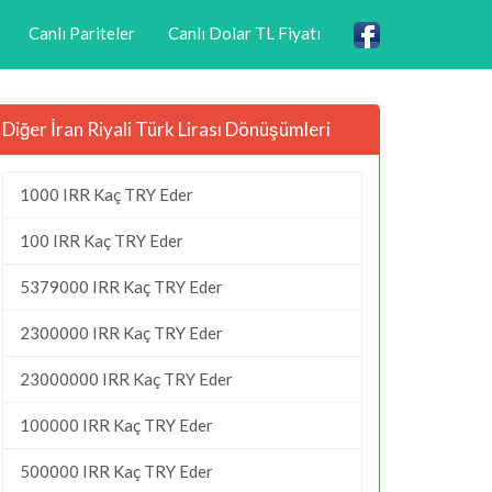
Canlı Pariteler
Canlı Dolar TL Fiyatı
Diğer İran Riyali Türk Lirası Dönüşümleri
1000 IRR Kaç TRY Eder
100 IRR Kaç TRY Eder
5379000 IRR Kaç TRY Eder
2300000 IRR Kaç TRY Eder
23000000 IRR Kaç TRY Eder
100000 IRR Kaç TRY Eder
500000 IRR Kaç TRY Eder