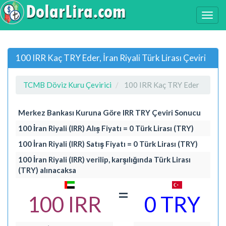
100 IRR Kaç TRY Eder, İran Riyali Türk Lirası Çeviri
TCMB Döviz Kuru Çevirici
100 IRR Kaç TRY Eder
Merkez Bankası Kuruna Göre IRR TRY Çeviri Sonucu
100 İran Riyali (IRR) Alış Fiyatı = 0 Türk Lirası (TRY)
100 İran Riyali (IRR) Satış Fiyatı = 0 Türk Lirası (TRY)
100 İran Riyali (IRR) verilip, karşılığında Türk Lirası
(TRY) alınacaksa
=
100 IRR
0 TRY