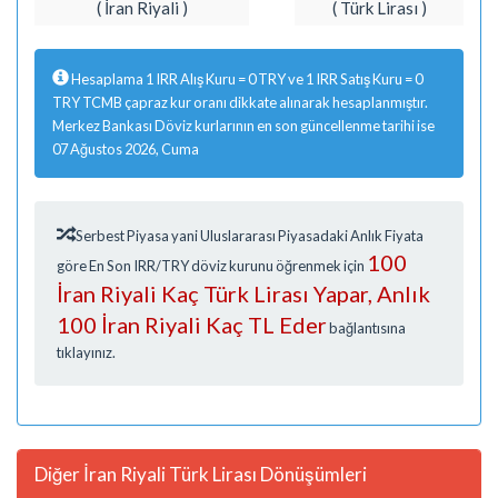
( İran Riyali )
( Türk Lirası )
Hesaplama 1 IRR Alış Kuru = 0 TRY ve 1 IRR Satış Kuru = 0
TRY TCMB çapraz kur oranı dikkate alınarak hesaplanmıştır.
Merkez Bankası Döviz kurlarının en son güncellenme tarihi ise
07 Ağustos 2026, Cuma
Serbest Piyasa yani Uluslararası Piyasadaki Anlık Fiyata
100
göre En Son IRR/TRY döviz kurunu öğrenmek için
İran Riyali Kaç Türk Lirası Yapar, Anlık
100 İran Riyali Kaç TL Eder
bağlantısına
tıklayınız.
Diğer İran Riyali Türk Lirası Dönüşümleri