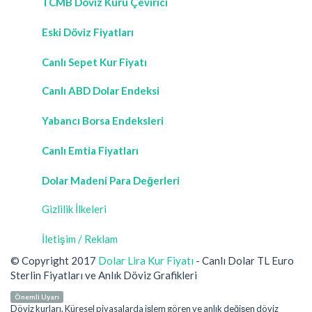
TCMB Döviz Kuru Çevirici
Eski Döviz Fiyatları
Canlı Sepet Kur Fiyatı
Canlı ABD Dolar Endeksi
Yabancı Borsa Endeksleri
Canlı Emtia Fiyatları
Dolar Madeni Para Değerleri
Gizlilik İlkeleri
İletişim / Reklam
© Copyright 2017
Dolar Lira Kur Fiyatı
- Canlı Dolar TL Euro
Sterlin Fiyatları ve Anlık Döviz Grafikleri
Önemli Uyarı
Döviz kurları, Küresel piyasalarda işlem gören ve anlık değişen döviz