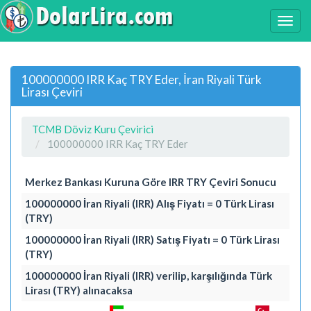
100000000 IRR Kaç TRY Eder, İran Riyali Türk
Lirası Çeviri
TCMB Döviz Kuru Çevirici
100000000 IRR Kaç TRY Eder
Merkez Bankası Kuruna Göre IRR TRY Çeviri Sonucu
100000000 İran Riyali (IRR) Alış Fiyatı = 0 Türk Lirası
(TRY)
100000000 İran Riyali (IRR) Satış Fiyatı = 0 Türk Lirası
(TRY)
100000000 İran Riyali (IRR) verilip, karşılığında Türk
Lirası (TRY) alınacaksa