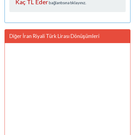
Kaç TL Eder
bağlantısına tıklayınız.
Diğer İran Riyali Türk Lirası Dönüşümleri