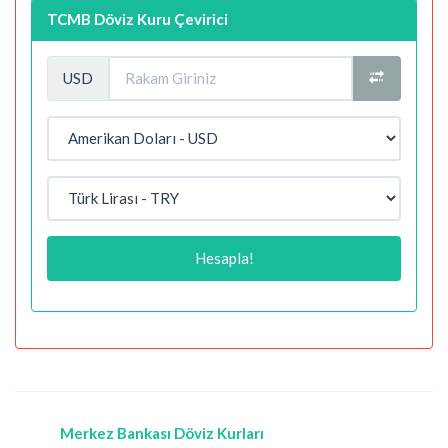
TCMB Döviz Kuru Çevirici
USD
Hesapla!
Merkez Bankası Döviz Kurları