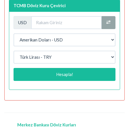
TCMB Döviz Kuru Çevirici
USD
Hesapla!
Merkez Bankası Döviz Kurları