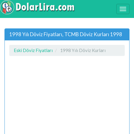
1998 Yılı Döviz Fiyatları, TCMB Döviz Kurları 1998
Eski Döviz Fiyatları
1998 Yılı Döviz Kurları