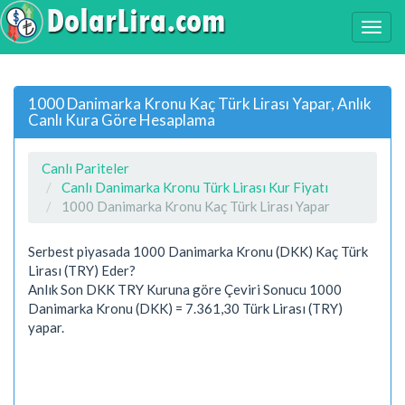
1000 Danimarka Kronu Kaç Türk Lirası Yapar, Anlık
Canlı Kura Göre Hesaplama
Canlı Pariteler
Canlı Danimarka Kronu Türk Lirası Kur Fiyatı
1000 Danimarka Kronu Kaç Türk Lirası Yapar
Serbest piyasada 1000 Danimarka Kronu (DKK) Kaç Türk
Lirası (TRY) Eder?
Anlık Son DKK TRY Kuruna göre Çeviri Sonucu 1000
Danimarka Kronu (DKK) = 7.361,30 Türk Lirası (TRY)
yapar.