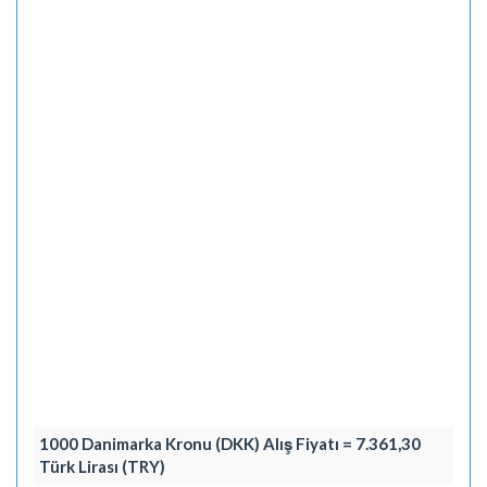
1000 Danimarka Kronu (DKK) Alış Fiyatı = 7.361,30
Türk Lirası (TRY)