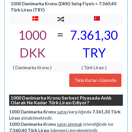
1000 Danimarka Kronu (DKK) Satış Fiyatı = 7.360,40
Türk Lirası (TRY)
=
1000
7.361,30
DKK
TRY
( Danimarka Kronu )
( Türk Lirası )
Tıkla Kurları Güncelle
1000 Danimarka Kronu Serbest Piyasada Anlık
Olarak Ne Kadar Türk Lirası Ediyor?
1000 Danimarka Kronu
satışı
karşılığında
7.361,30 Türk
Lirası
alınabilmektedir.
1000 Danimarka Kronu
satın alınmak
istendiğinde ise
7.360,40 Türk Lirası
ödenmesi gerekmektedir.