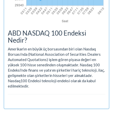
ABD NASDAQ 100 Endeksi
Nedir?
Amerikan'ın en büyük üç borsasından biri olan Nasdaq
Borsası'nda (National Association of Securities Dealers
Automated Quotations) işlem gören piyasa değeri en
yüksek 100 hisse senedinden oluşmaktadır. Nasdaq 100
Endeksi'nde finans ve yatırım şirketleri hariç teknoloji, ilaç,
gelişmekte olan şirketlerin hisseleri yer almaktadır.
Nasdaq100 Endeksi teknoloji endeksi olarak da kabul
edilmektedir.