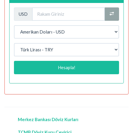
USD
Hesapla!
Merkez Bankası Döviz Kurları
TCMB Döviz Kuru Çevirici