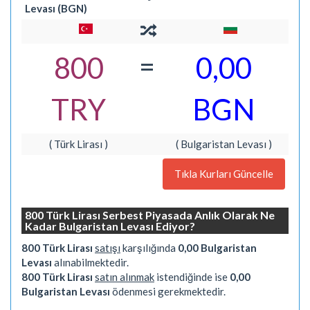
Levası (BGN)
=
800
0,00
TRY
BGN
( Türk Lirası )
( Bulgaristan Levası )
Tıkla Kurları Güncelle
800 Türk Lirası Serbest Piyasada Anlık Olarak Ne
Kadar Bulgaristan Levası Ediyor?
800 Türk Lirası
satışı
karşılığında
0,00 Bulgaristan
Levası
alınabilmektedir.
800 Türk Lirası
satın alınmak
istendiğinde ise
0,00
Bulgaristan Levası
ödenmesi gerekmektedir.