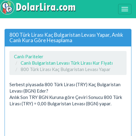
800 Türk Lirası Kaç Bulgaristan Levası Yapar, Anlık
Canlı Kura Göre Hesaplama
Canlı Pariteler
Canlı Bulgaristan Levası Türk Lirası Kur Fiyatı
800 Türk Lirası Kaç Bulgaristan Levası Yapar
Serbest piyasada 800 Türk Lirası (TRY) Kaç Bulgaristan
Levası (BGN) Eder?
Anlık Son TRY BGN Kuruna göre Çeviri Sonucu 800 Türk
Lirası (TRY) = 0,00 Bulgaristan Levası (BGN) yapar.