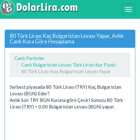
80 Türk Lirası Kaç Bulgaristan Levası Yapar, Anlık
Canlı Kura Göre Hesaplama
Canlı Pariteler
Canlı Bulgaristan Levası Türk Lirası Kur Fiyatı
80 Türk Lirası Kaç Bulgaristan Levası Yapar
Serbest piyasada 80 Türk Lirası (TRY) Kaç Bulgaristan
Levası (BGN) Eder?
Anlık Son TRY BGN Kuruna göre Çeviri Sonucu 80 Türk
Lirası (TRY) = 0,00 Bulgaristan Levası (BGN) yapar.