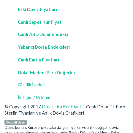
Eski Döviz Fiyatları
Canlı Sepet Kur Fiyatı
Canlı ABD Dolar Endeksi
Yabancı Borsa Endeksleri
Canlı Emtia Fiyatları
Dolar Madeni Para Değerleri
Gizlilik İlkeleri
İletişim / Reklam
© Copyright 2017
Dolar Lira Kur Fiyatı
- Canlı Dolar TL Euro
Sterlin Fiyatları ve Anlık Döviz Grafikleri
Önemli Uyarı
Döviz kurları, Küresel piyasalarda işlem gören ve anlık değişen döviz
oranları baz alınarak gösterilmektedir. Banka Döviz Kuru Alış ve Satış