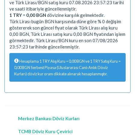
ve Türk Lirası/BGN satış kuru 07.08.2026 23:57:23 tarihi
ve saati itibariyle güncellenmiştir.
1 TRY
=
0,00 BGN
dövizine karşılık gelmektedir.
Türk Lirası bugün BGN karşısında düne göre % 0 değişim
göstererek son güncel fiyat olarak Türk Lirası alış kuru
0,00 BGN, Türk Lirası satış kuru 0,00 BGN fiyatından işlem
görmektedir. Türk Lirası/BGN kuru en son 07/08/2026
23:57:23 tarihinde güncellenmiştir.
Hesaplama 1 TRY Alış Kuru = 0,00 BGN ve 1 TRY Satış Kuru =
0,00 BGN Serbest Piyasa (Uluslararası Canlı Anlık Döviz
Kurları) döviz kur oranı dikkate alınarak hesaplanmıştır.
Merkez Bankası Döviz Kurları
TCMB Döviz Kuru Çevirici