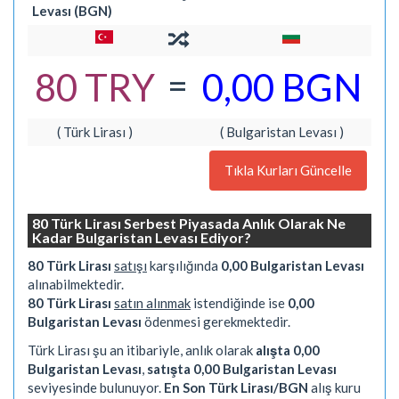
Levası (BGN)
=
80 TRY
0,00 BGN
( Türk Lirası )
( Bulgaristan Levası )
Tıkla Kurları Güncelle
80 Türk Lirası Serbest Piyasada Anlık Olarak Ne
Kadar Bulgaristan Levası Ediyor?
80 Türk Lirası
satışı
karşılığında
0,00 Bulgaristan Levası
alınabilmektedir.
80 Türk Lirası
satın alınmak
istendiğinde ise
0,00
Bulgaristan Levası
ödenmesi gerekmektedir.
Türk Lirası şu an itibariyle, anlık olarak
alışta 0,00
Bulgaristan Levası
,
satışta 0,00 Bulgaristan Levası
seviyesinde bulunuyor.
En Son Türk Lirası/BGN
alış kuru