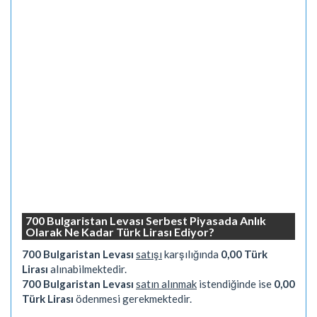
700 Bulgaristan Levası Serbest Piyasada Anlık
Olarak Ne Kadar Türk Lirası Ediyor?
700 Bulgaristan Levası
satışı
karşılığında
0,00 Türk
Lirası
alınabilmektedir.
700 Bulgaristan Levası
satın alınmak
istendiğinde ise
0,00
Türk Lirası
ödenmesi gerekmektedir.