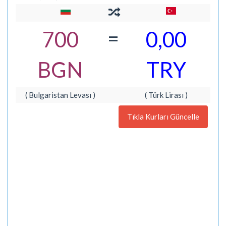
=
700
0,00
BGN
TRY
( Bulgaristan Levası )
( Türk Lirası )
Tıkla Kurları Güncelle