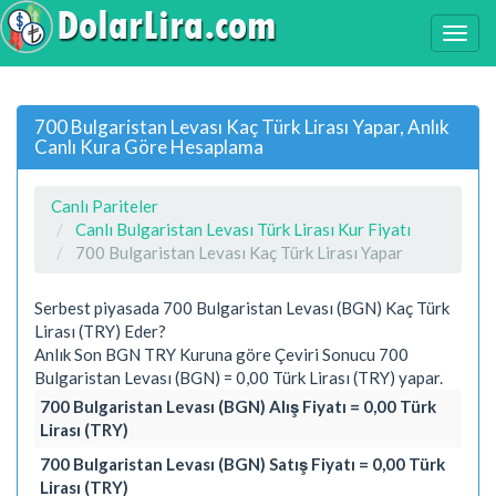
700 Bulgaristan Levası Kaç Türk Lirası Yapar, Anlık
Canlı Kura Göre Hesaplama
Canlı Pariteler
Canlı Bulgaristan Levası Türk Lirası Kur Fiyatı
700 Bulgaristan Levası Kaç Türk Lirası Yapar
Serbest piyasada 700 Bulgaristan Levası (BGN) Kaç Türk
Lirası (TRY) Eder?
Anlık Son BGN TRY Kuruna göre Çeviri Sonucu 700
Bulgaristan Levası (BGN) = 0,00 Türk Lirası (TRY) yapar.
700 Bulgaristan Levası (BGN) Alış Fiyatı = 0,00 Türk
Lirası (TRY)
700 Bulgaristan Levası (BGN) Satış Fiyatı = 0,00 Türk
Lirası (TRY)