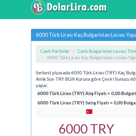
6000 Türk Lirası Kaç Bulgaristan Levası Yap
Canlı Pariteler
Canlı Bulgaristan Levası Türk
6000 Türk Lirası Kaç Bulgaristan Levası Yap
Serbest piyasada 6000 Türk Lirası (TRY) Kaç Bulg
Anlık Son TRY BGN Kuruna göre Çeviri Sonucu 600
yapar.
6000 Türk Lirası (TRY) Alış Fiyatı = 0,00 Bulga
6000 Türk Lirası (TRY) Satış Fiyatı = 0,00 Bulg
6000 TRY