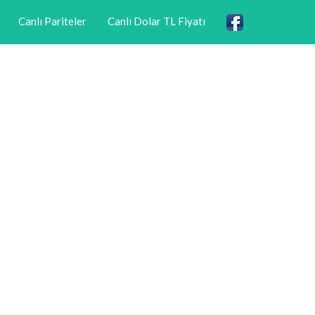
Canlı Pariteler
Canlı Dolar TL Fiyatı