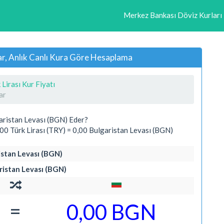
Merkez Bankası Döviz Kurları
ar, Anlık Canlı Kura Göre Hesaplama
 Lirası Kur Fiyatı
ar
aristan Levası (BGN) Eder?
0 Türk Lirası (TRY) = 0,00 Bulgaristan Levası (BGN)
ristan Levası (BGN)
aristan Levası (BGN)
=
0,00 BGN