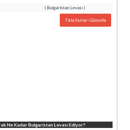
( Bulgaristan Levası )
Tıkla Kurları Güncelle
rak Ne Kadar Bulgaristan Levası Ediyor?