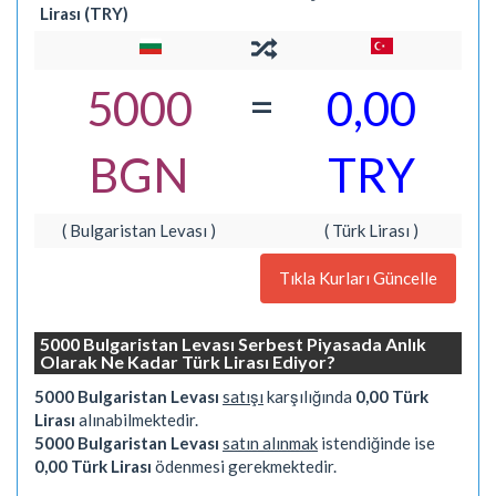
Lirası (TRY)
=
5000
0,00
BGN
TRY
( Bulgaristan Levası )
( Türk Lirası )
Tıkla Kurları Güncelle
5000 Bulgaristan Levası Serbest Piyasada Anlık
Olarak Ne Kadar Türk Lirası Ediyor?
5000 Bulgaristan Levası
satışı
karşılığında
0,00 Türk
Lirası
alınabilmektedir.
5000 Bulgaristan Levası
satın alınmak
istendiğinde ise
0,00 Türk Lirası
ödenmesi gerekmektedir.