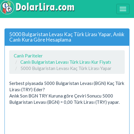
5000 Bulgaristan Levası Kaç Türk Lirası Yapar, Anlık
Canlı Kura Göre Hesaplama
Canlı Pariteler
Canlı Bulgaristan Levası Türk Lirası Kur Fiyatı
5000 Bulgaristan Levası Kaç Türk Lirası Yapar
Serbest piyasada 5000 Bulgaristan Levası (BGN) Kaç Türk
Lirası (TRY) Eder?
Anlık Son BGN TRY Kuruna göre Çeviri Sonucu 5000
Bulgaristan Levası (BGN) = 0,00 Türk Lirası (TRY) yapar.