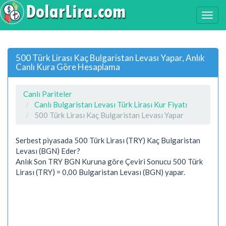
500 Türk Lirası Kaç Bulgaristan Levası Yapar, Anlık
Canlı Kura Göre Hesaplama
Canlı Pariteler
Canlı Bulgaristan Levası Türk Lirası Kur Fiyatı
500 Türk Lirası Kaç Bulgaristan Levası Yapar
Serbest piyasada 500 Türk Lirası (TRY) Kaç Bulgaristan
Levası (BGN) Eder?
Anlık Son TRY BGN Kuruna göre Çeviri Sonucu 500 Türk
Lirası (TRY) = 0,00 Bulgaristan Levası (BGN) yapar.