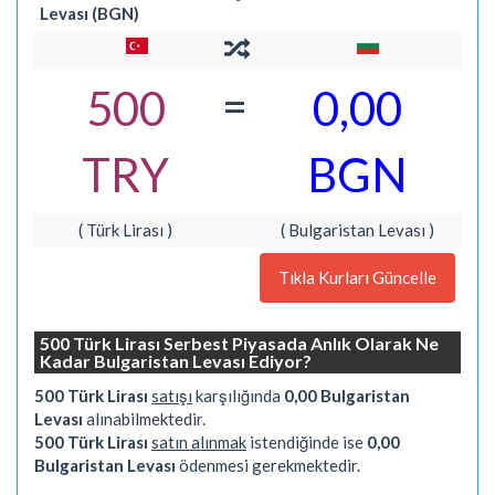
Levası (BGN)
=
500
0,00
TRY
BGN
( Türk Lirası )
( Bulgaristan Levası )
Tıkla Kurları Güncelle
500 Türk Lirası Serbest Piyasada Anlık Olarak Ne
Kadar Bulgaristan Levası Ediyor?
500 Türk Lirası
satışı
karşılığında
0,00 Bulgaristan
Levası
alınabilmektedir.
500 Türk Lirası
satın alınmak
istendiğinde ise
0,00
Bulgaristan Levası
ödenmesi gerekmektedir.