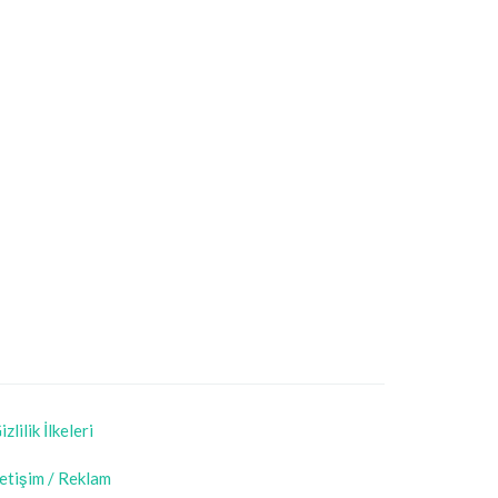
izlilik İlkeleri
letişim / Reklam