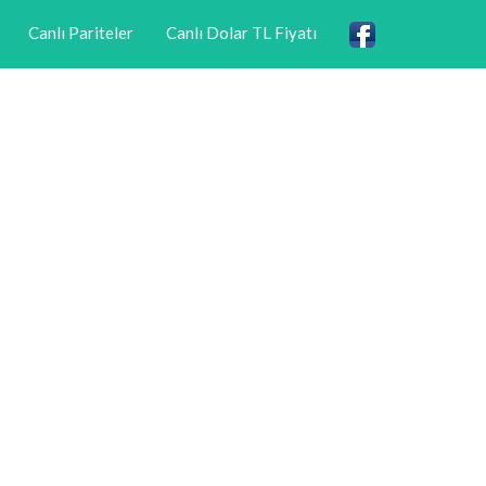
Canlı Pariteler
Canlı Dolar TL Fiyatı