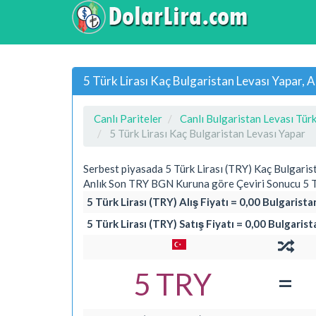
5 Türk Lirası Kaç Bulgaristan Levası Yapar,
Canlı Pariteler
Canlı Bulgaristan Levası Türk
5 Türk Lirası Kaç Bulgaristan Levası Yapar
Serbest piyasada 5 Türk Lirası (TRY) Kaç Bulgari
Anlık Son TRY BGN Kuruna göre Çeviri Sonucu 5 Tü
5 Türk Lirası (TRY) Alış Fiyatı = 0,00 Bulgarist
5 Türk Lirası (TRY) Satış Fiyatı = 0,00 Bulgaris
=
5 TRY