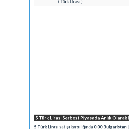
( Türk Lirası )
5 Türk Lirası Serbest Piyasada Anlık Olarak
5 Türk Lirası
satışı
karşılığında
0,00 Bulgaristan 