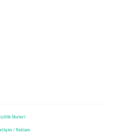
izlilik İlkeleri
letişim / Reklam