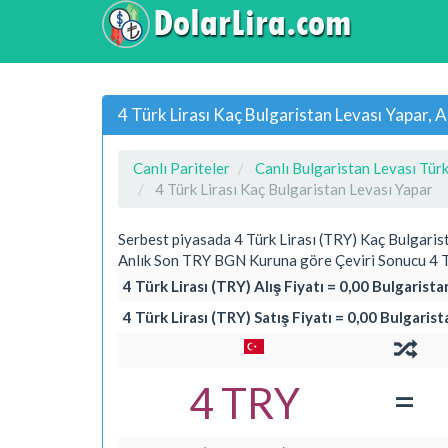
4 Türk Lirası Kaç Bulgaristan Levası Yapar,
Canlı Pariteler
Canlı Bulgaristan Levası Türk
4 Türk Lirası Kaç Bulgaristan Levası Yapar
Serbest piyasada 4 Türk Lirası (TRY) Kaç Bulgari
Anlık Son TRY BGN Kuruna göre Çeviri Sonucu 4 Tü
4 Türk Lirası (TRY) Alış Fiyatı = 0,00 Bulgarist
4 Türk Lirası (TRY) Satış Fiyatı = 0,00 Bulgaris
=
4 TRY