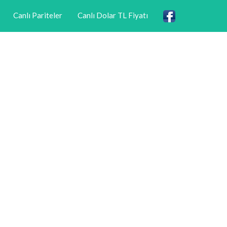
Canlı Pariteler
Canlı Dolar TL Fiyatı