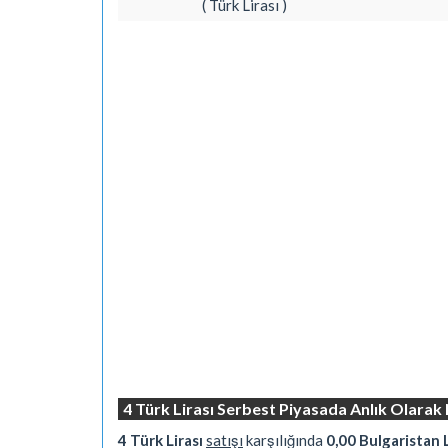
( Türk Lirası )
4 Türk Lirası Serbest Piyasada Anlık Olarak
4 Türk Lirası
satışı
karşılığında
0,00 Bulgaristan 