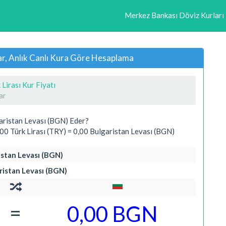
Merkez Bankası Döviz Kurları
ar, Anlık Canlı Kura Göre Hesaplama
 Lirası Kur Fiyatı
ar
aristan Levası (BGN) Eder?
0 Türk Lirası (TRY) = 0,00 Bulgaristan Levası (BGN)
ristan Levası (BGN)
aristan Levası (BGN)
=
0,00 BGN