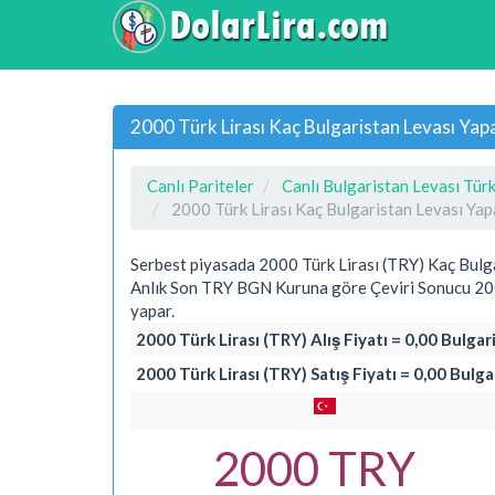
2000 Türk Lirası Kaç Bulgaristan Levası Yap
Canlı Pariteler
Canlı Bulgaristan Levası Türk
2000 Türk Lirası Kaç Bulgaristan Levası Yap
Serbest piyasada 2000 Türk Lirası (TRY) Kaç Bulg
Anlık Son TRY BGN Kuruna göre Çeviri Sonucu 200
yapar.
2000 Türk Lirası (TRY) Alış Fiyatı = 0,00 Bulga
2000 Türk Lirası (TRY) Satış Fiyatı = 0,00 Bulg
2000 TRY