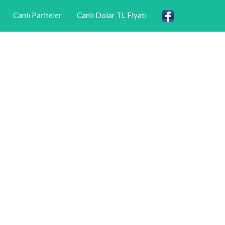
Canlı Pariteler
Canlı Dolar TL Fiyatı