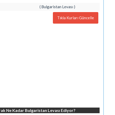
( Bulgaristan Levası )
Tıkla Kurları Güncelle
rak Ne Kadar Bulgaristan Levası Ediyor?