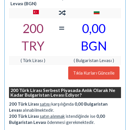
Levası (BGN)
=
200
0,00
TRY
BGN
( Türk Lirası )
( Bulgaristan Levası )
Tıkla Kurları Güncelle
200 Türk Lirası Serbest Piyasada Anlık Olarak Ne
Kadar Bulgaristan Levası Ediyor?
200 Türk Lirası
satışı
karşılığında
0,00 Bulgaristan
Levası
alınabilmektedir.
200 Türk Lirası
satın alınmak
istendiğinde ise
0,00
Bulgaristan Levası
ödenmesi gerekmektedir.