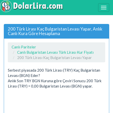
200 Türk Lirası Kaç Bulgaristan Levası Yapar, Anlık
Canlı Kura Göre Hesaplama
Canlı Pariteler
Canlı Bulgaristan Levası Türk Lirası Kur Fiyatı
200 Türk Lirası Kaç Bulgaristan Levası Yapar
Serbest piyasada 200 Türk Lirası (TRY) Kaç Bulgaristan
Levası (BGN) Eder?
Anlık Son TRY BGN Kuruna göre Çeviri Sonucu 200 Türk
Lirası (TRY) = 0,00 Bulgaristan Levası (BGN) yapar.