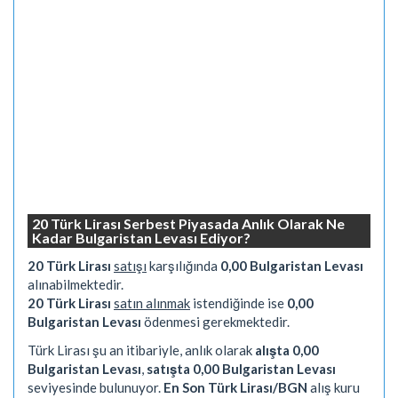
20 Türk Lirası Serbest Piyasada Anlık Olarak Ne
Kadar Bulgaristan Levası Ediyor?
20 Türk Lirası
satışı
karşılığında
0,00 Bulgaristan Levası
alınabilmektedir.
20 Türk Lirası
satın alınmak
istendiğinde ise
0,00
Bulgaristan Levası
ödenmesi gerekmektedir.
Türk Lirası şu an itibariyle, anlık olarak
alışta 0,00
Bulgaristan Levası
,
satışta 0,00 Bulgaristan Levası
seviyesinde bulunuyor.
En Son Türk Lirası/BGN
alış kuru