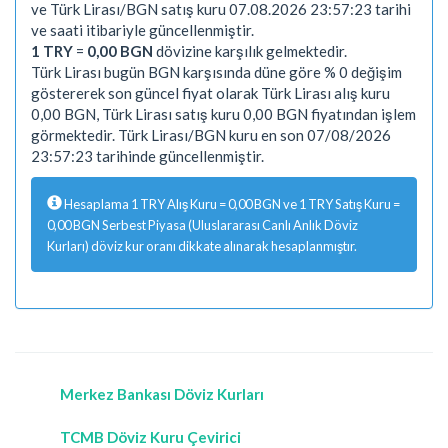
ve Türk Lirası/BGN satış kuru 07.08.2026 23:57:23 tarihi
ve saati itibariyle güncellenmiştir.
1 TRY
=
0,00 BGN
dövizine karşılık gelmektedir.
Türk Lirası bugün BGN karşısında düne göre % 0 değişim
göstererek son güncel fiyat olarak Türk Lirası alış kuru
0,00 BGN, Türk Lirası satış kuru 0,00 BGN fiyatından işlem
görmektedir. Türk Lirası/BGN kuru en son 07/08/2026
23:57:23 tarihinde güncellenmiştir.
Hesaplama 1 TRY Alış Kuru = 0,00 BGN ve 1 TRY Satış Kuru =
0,00 BGN Serbest Piyasa (Uluslararası Canlı Anlık Döviz
Kurları) döviz kur oranı dikkate alınarak hesaplanmıştır.
Merkez Bankası Döviz Kurları
TCMB Döviz Kuru Çevirici