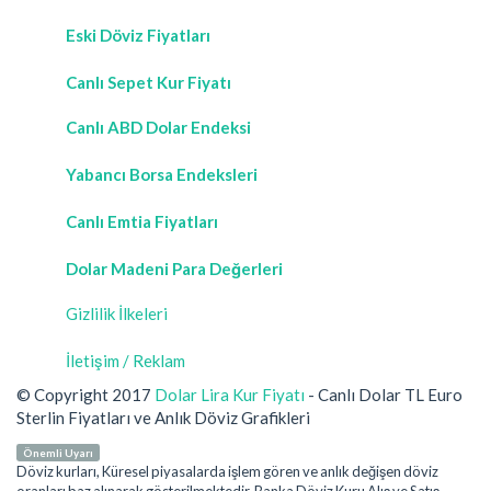
Eski Döviz Fiyatları
Canlı Sepet Kur Fiyatı
Canlı ABD Dolar Endeksi
Yabancı Borsa Endeksleri
Canlı Emtia Fiyatları
Dolar Madeni Para Değerleri
Gizlilik İlkeleri
İletişim / Reklam
© Copyright 2017
Dolar Lira Kur Fiyatı
- Canlı Dolar TL Euro
Sterlin Fiyatları ve Anlık Döviz Grafikleri
Önemli Uyarı
Döviz kurları, Küresel piyasalarda işlem gören ve anlık değişen döviz
oranları baz alınarak gösterilmektedir. Banka Döviz Kuru Alış ve Satış