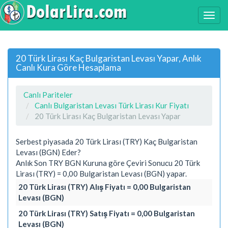
20 Türk Lirası Kaç Bulgaristan Levası Yapar, Anlık
Canlı Kura Göre Hesaplama
Canlı Pariteler
Canlı Bulgaristan Levası Türk Lirası Kur Fiyatı
20 Türk Lirası Kaç Bulgaristan Levası Yapar
Serbest piyasada 20 Türk Lirası (TRY) Kaç Bulgaristan
Levası (BGN) Eder?
Anlık Son TRY BGN Kuruna göre Çeviri Sonucu 20 Türk
Lirası (TRY) = 0,00 Bulgaristan Levası (BGN) yapar.
20 Türk Lirası (TRY) Alış Fiyatı = 0,00 Bulgaristan
Levası (BGN)
20 Türk Lirası (TRY) Satış Fiyatı = 0,00 Bulgaristan
Levası (BGN)