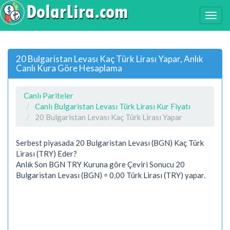
20 Bulgaristan Levası Kaç Türk Lirası Yapar, Anlık
Canlı Kura Göre Hesaplama
Canlı Pariteler
Canlı Bulgaristan Levası Türk Lirası Kur Fiyatı
20 Bulgaristan Levası Kaç Türk Lirası Yapar
Serbest piyasada 20 Bulgaristan Levası (BGN) Kaç Türk
Lirası (TRY) Eder?
Anlık Son BGN TRY Kuruna göre Çeviri Sonucu 20
Bulgaristan Levası (BGN) = 0,00 Türk Lirası (TRY) yapar.