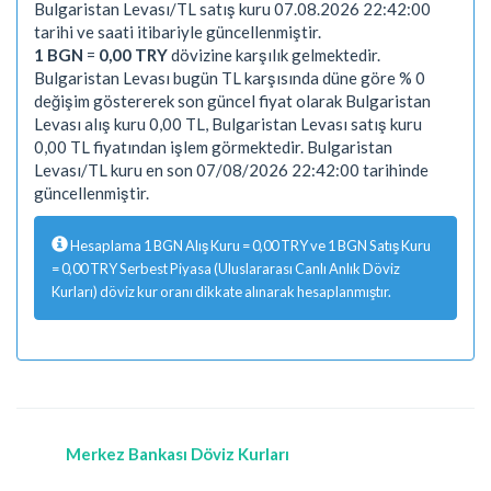
Bulgaristan Levası/TL satış kuru 07.08.2026 22:42:00
tarihi ve saati itibariyle güncellenmiştir.
1 BGN
=
0,00 TRY
dövizine karşılık gelmektedir.
Bulgaristan Levası bugün TL karşısında düne göre % 0
değişim göstererek son güncel fiyat olarak Bulgaristan
Levası alış kuru 0,00 TL, Bulgaristan Levası satış kuru
0,00 TL fiyatından işlem görmektedir. Bulgaristan
Levası/TL kuru en son 07/08/2026 22:42:00 tarihinde
güncellenmiştir.
Hesaplama 1 BGN Alış Kuru = 0,00 TRY ve 1 BGN Satış Kuru
= 0,00 TRY Serbest Piyasa (Uluslararası Canlı Anlık Döviz
Kurları) döviz kur oranı dikkate alınarak hesaplanmıştır.
Merkez Bankası Döviz Kurları