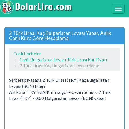
2 Türk Lirası Kaç Bulgaristan Levası Yapar, Anlık
Canlı Kura Göre Hesaplama
Canlı Pariteler
Canlı Bulgaristan Levası Türk Lirası Kur Fiyatı
2 Türk Lirası Kaç Bulgaristan Levası Yapar
Serbest piyasada 2 Türk Lirası (TRY) Kaç Bulgaristan
Levası (BGN) Eder?
Anlık Son TRY BGN Kuruna göre Çeviri Sonucu 2 Türk
Lirası (TRY) = 0,00 Bulgaristan Levası (BGN) yapar.