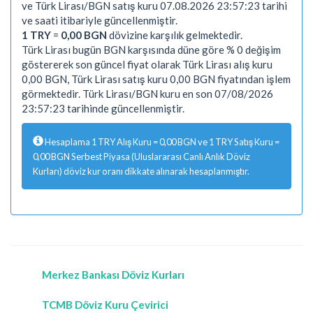
ve Türk Lirası/BGN satış kuru 07.08.2026 23:57:23 tarihi
ve saati itibariyle güncellenmiştir.
1 TRY
=
0,00 BGN
dövizine karşılık gelmektedir.
Türk Lirası bugün BGN karşısında düne göre % 0 değişim
göstererek son güncel fiyat olarak Türk Lirası alış kuru
0,00 BGN, Türk Lirası satış kuru 0,00 BGN fiyatından işlem
görmektedir. Türk Lirası/BGN kuru en son 07/08/2026
23:57:23 tarihinde güncellenmiştir.
Hesaplama 1 TRY Alış Kuru = 0,00 BGN ve 1 TRY Satış Kuru =
0,00 BGN Serbest Piyasa (Uluslararası Canlı Anlık Döviz
Kurları) döviz kur oranı dikkate alınarak hesaplanmıştır.
Merkez Bankası Döviz Kurları
TCMB Döviz Kuru Çevirici