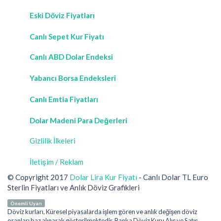
Eski Döviz Fiyatları
Canlı Sepet Kur Fiyatı
Canlı ABD Dolar Endeksi
Yabancı Borsa Endeksleri
Canlı Emtia Fiyatları
Dolar Madeni Para Değerleri
Gizlilik İlkeleri
İletişim / Reklam
© Copyright 2017
Dolar Lira Kur Fiyatı
- Canlı Dolar TL Euro
Sterlin Fiyatları ve Anlık Döviz Grafikleri
Önemli Uyarı
Döviz kurları, Küresel piyasalarda işlem gören ve anlık değişen döviz
oranları baz alınarak gösterilmektedir. Banka Döviz Kuru Alış ve Satış