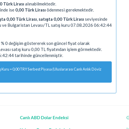
0 Türk Lirası
alınabilmektedir.
inde ise
0,00 Türk Lirası
ödenmesi gerekmektedir.
şta 0,00 Türk Lirası
,
satışta 0,00 Türk Lirası
seviyesinde
u ve Bulgaristan Levası/TL satış kuru 07.08.2026 06:42:44
 % 0 değişim göstererek son güncel fiyat olarak
Levası satış kuru 0,00 TL fiyatından işlem görmektedir.
42:44 tarihinde güncellenmiştir.
Kuru = 0,00 TRY Serbest Piyasa (Uluslararası Canlı Anlık Döviz
Canlı ABD Dolar Endeksi
G