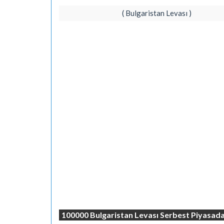
( Bulgaristan Levası )
100000 Bulgaristan Levası Serbest Piyasada