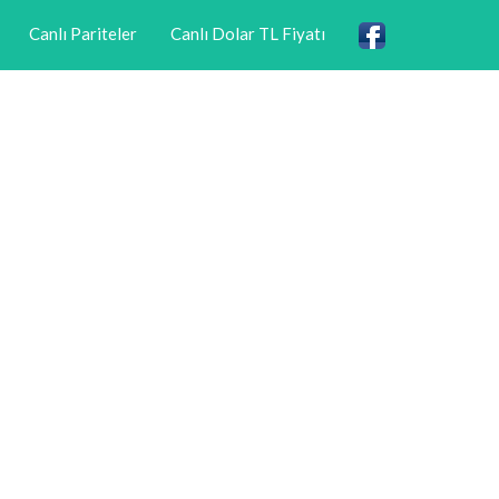
Canlı Pariteler
Canlı Dolar TL Fiyatı