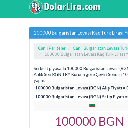
100000 Bulgaristan Levası Kaç Türk Lirası 
Canlı Pariteler
Canlı Bulgaristan Levası Türk
100000 Bulgaristan Levası Kaç Türk Lirası 
Serbest piyasada 100000 Bulgaristan Levası (BGN
Anlık Son BGN TRY Kuruna göre Çeviri Sonucu 100
yapar.
100000 Bulgaristan Levası (BGN) Alış Fiyatı = 0
100000 Bulgaristan Levası (BGN) Satış Fiyatı = 
100000 BGN