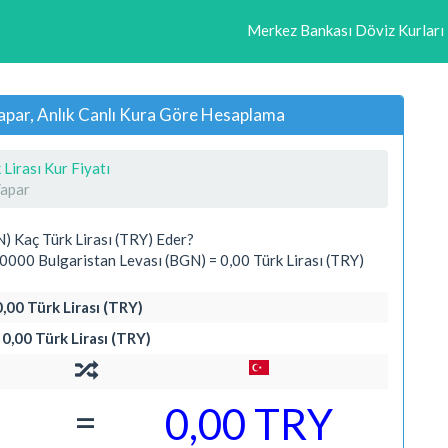
Merkez Bankası Döviz Kurları
Yapar, Anlık Canlı Kura Göre Hesaplama
 Lirası Kur Fiyatı
Yapar
) Kaç Türk Lirası (TRY) Eder?
000 Bulgaristan Levası (BGN) = 0,00 Türk Lirası (TRY)
,00 Türk Lirası (TRY)
0,00 Türk Lirası (TRY)
=
0,00 TRY